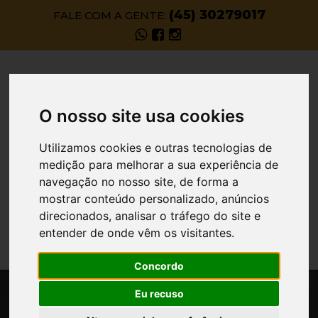
(45) 30279017
FALE COM A GENTE:
Facebook
Instagram
O nosso site usa cookies
Utilizamos cookies e outras tecnologias de
medição para melhorar a sua experiência de
navegação no nosso site, de forma a
mostrar conteúdo personalizado, anúncios
direcionados, analisar o tráfego do site e
TARIFAS / PREÇOS
entender de onde vêm os visitantes.
Concordo
Eu recuso