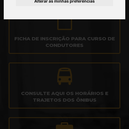
Alterar as minhas preferências
FICHA DE INSCRIÇÃO PARA CURSO DE
CONDUTORES
CONSULTE AQUI OS HORÁRIOS E
TRAJETOS DOS ÔNIBUS