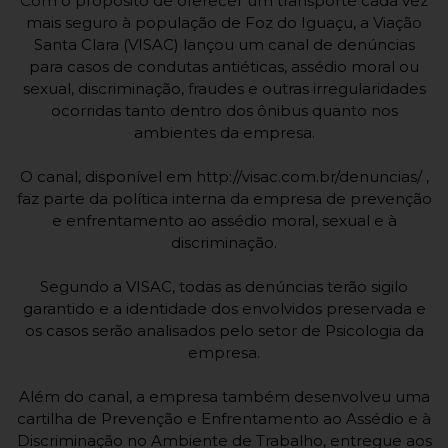
Com o propósito de oferecer um transporte cada vez
mais seguro à população de Foz do Iguaçu, a Viação
Santa Clara (VISAC) lançou um canal de denúncias
para casos de condutas antiéticas, assédio moral ou
sexual, discriminação, fraudes e outras irregularidades
ocorridas tanto dentro dos ônibus quanto nos
ambientes da empresa.
O canal, disponível em http://visac.com.br/denuncias/ ,
faz parte da política interna da empresa de prevenção
e enfrentamento ao assédio moral, sexual e à
discriminação.
Segundo a VISAC, todas as denúncias terão sigilo
garantido e a identidade dos envolvidos preservada e
os casos serão analisados pelo setor de Psicologia da
empresa.
Além do canal, a empresa também desenvolveu uma
cartilha de Prevenção e Enfrentamento ao Assédio e à
Discriminação no Ambiente de Trabalho, entregue aos