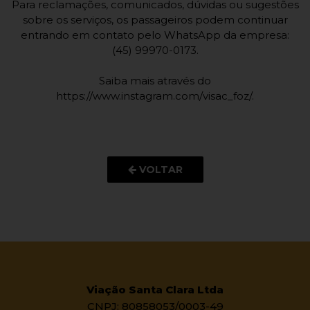
Para reclamações, comunicados, dúvidas ou sugestões
sobre os serviços, os passageiros podem continuar
entrando em contato pelo WhatsApp da empresa:
(45) 99970-0173.
Saiba mais através do
https://www.instagram.com/visac_foz/.
VOLTAR
Viação Santa Clara Ltda
CNPJ: 80858053/0003-49